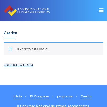
Carrito
Tu carrito está vacío.
VOLVER A LA TIENDA
Inicio
El Congreso
programa
Carrito
II Congreso Nacional de Pymes Ascensoristas